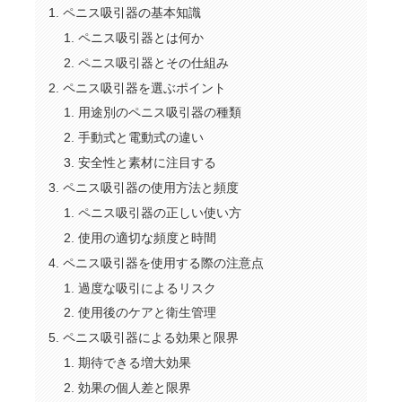
ペニス吸引器の基本知識
ペニス吸引器とは何か
ペニス吸引器とその仕組み
ペニス吸引器を選ぶポイント
用途別のペニス吸引器の種類
手動式と電動式の違い
安全性と素材に注目する
ペニス吸引器の使用方法と頻度
ペニス吸引器の正しい使い方
使用の適切な頻度と時間
ペニス吸引器を使用する際の注意点
過度な吸引によるリスク
使用後のケアと衛生管理
ペニス吸引器による効果と限界
期待できる増大効果
効果の個人差と限界