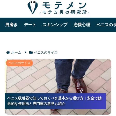
男磨き
デート
スキンシップ
恋愛心理
ペニスの
ホーム
ペニスのサイズ
ペニス吸引器で知っておくべき基本から選び方｜安全
ペニスのサイズ
で効果的な使用法と専門家の意見も紹介
ペニス吸引器で知っておくべき基本から選び方｜安全で効
ペニス吸引器で知っておくべき基本から選び方｜安全で効
ペニス吸引器で知っておくべき基本から選び方｜安全で効
果的な使用法と専門家の意見も紹介
果的な使用法と専門家の意見も紹介
果的な使用法と専門家の意見も紹介