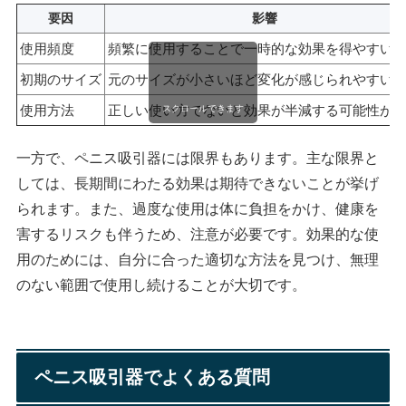
要因
影響
使用頻度
頻繁に使用することで一時的な効果を得やすい
初期のサイズ
元のサイズが小さいほど変化が感じられやすい
使用方法
正しい使い方でないと効果が半減する可能性が
スクロールできます
一方で、ペニス吸引器には限界もあります。主な限界と
しては、長期間にわたる効果は期待できないことが挙げ
られます。また、過度な使用は体に負担をかけ、健康を
害するリスクも伴うため、注意が必要です。効果的な使
用のためには、自分に合った適切な方法を見つけ、無理
のない範囲で使用し続けることが大切です。
ペニス吸引器でよくある質問