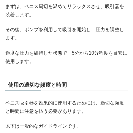
まずは、ペニス周辺を温めてリラックスさせ、吸引器を
装着します。
その後、ポンプを利用して吸引を開始し、圧力を調整し
ます。
適度な圧力を維持した状態で、5分から10分程度を目安に
使用します。
使用の適切な頻度と時間
ペニス吸引器を効果的に使用するためには、適切な頻度
と時間に注意を払う必要があります。
以下は一般的なガイドラインです。