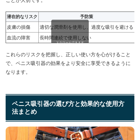
ことが大切です。
潜在的なリスク
予防策
皮膚の損傷
適切な潤滑剤を使用し、過度な吸引を避ける
血流の障害
長時間連続で使用しない
スクロールできます
これらのリスクを把握し、正しい使い方を心がけること
で、ペニス吸引器の効果をより安全に享受できるように
なります。
ペニス吸引器の選び方と効果的な使用方
法まとめ