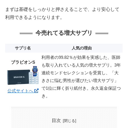
まずは基礎をしっかりと押さえることで、より安心して
利用できるようになります。
今売れてる増大サプリ
サプリ名
人気の理由
利用者の99.82％が効果を実感した、医師
ブラビオンS
も取り入れている人気の増大サプリ。3年
連続モンドセレクションを受賞し、「大
きさに悩む男性が選びたい増大サプリ」
で1位に輝く折り紙付き。永久返金保証つ
公式サイトへ
き。
目次