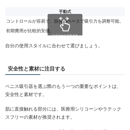
手動式
コントロールが容易で、自分のペースで吸引力を調整可能。
自
初期費用が比較的安価。
高
スクロールできます
自分の使用スタイルに合わせて選びましょう。
安全性と素材に注目する
ペニス吸引器を選ぶ際のもう一つの重要なポイントは、
安全性と素材です。
肌に直接触れる部分には、医療用シリコーンやラテック
スフリーの素材が推奨されます。