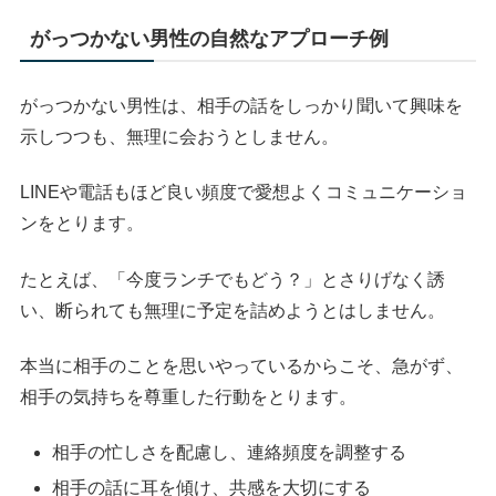
がっつかない男性の自然なアプローチ例
がっつかない男性は、相手の話をしっかり聞いて興味を
示しつつも、無理に会おうとしません。
LINEや電話もほど良い頻度で愛想よくコミュニケーショ
ンをとります。
たとえば、「今度ランチでもどう？」とさりげなく誘
い、断られても無理に予定を詰めようとはしません。
本当に相手のことを思いやっているからこそ、急がず、
相手の気持ちを尊重した行動をとります。
相手の忙しさを配慮し、連絡頻度を調整する
相手の話に耳を傾け、共感を大切にする