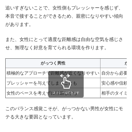
追いすぎないことで、女性側もプレッシャーを感じず、
本音で接することができるため、親密になりやすい傾向
があります。
また、女性にとって適度な距離感は自由な空気を感じさ
せ、無理なく好意を育てられる環境を作ります。
がっつく男性
が
積極的なアプローチで距離感が近くなりやすい
自分から必要
プレッシャーを与えてしまうことも
安心感や信頼
女性のペースを考えずに行動しがち
相手のタイミ
スクロールできます
このバランス感覚こそが、がっつかない男性が女性にモ
テる大きな要因となっています。