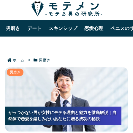
男磨き
デート
スキンシップ
恋愛心理
ペニスの
ホーム
男磨き
がっつかない男が女性にモテる理由と魅力を徹底解説
男磨き
｜自然体で恋愛を楽しみたいあなたに贈る成功の秘訣
がっつかない男が女性にモテる理由と魅力を徹底解説｜自
がっつかない男が女性にモテる理由と魅力を徹底解説｜自
がっつかない男が女性にモテる理由と魅力を徹底解説｜自
然体で恋愛を楽しみたいあなたに贈る成功の秘訣
然体で恋愛を楽しみたいあなたに贈る成功の秘訣
然体で恋愛を楽しみたいあなたに贈る成功の秘訣