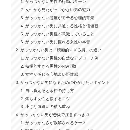
がっつかない男性の行動パターン
女性から見たがっつかない男の魅力
がっつかない態度がモテる心理的背景
がっつかない男に共通する性格と価値観
がっつかない男性が意識していること
がっつかない男に憧れる女性の本音
がっつかない男と「積極的すぎる男」の違い
がっつかない男性の自然なアプローチ例
積極的すぎる男性のNG行動
女性が感じる心地よい距離感
がっつかない男になるために心がけたいポイント
自己肯定感と余裕の持ち方
焦らず女性と接するコツ
小さな気遣いの積み重ね
がっつかない男が恋愛で注意すべき点
がっつかなさが誤解されるケース