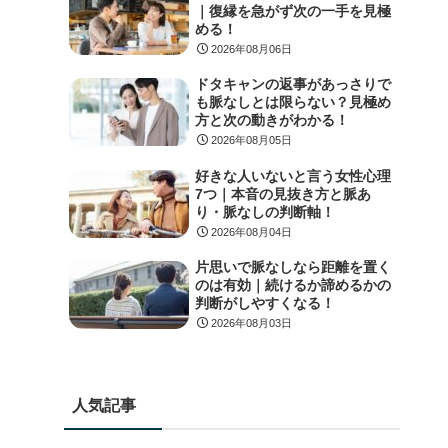
｜復縁を急がず次の一手を見極
める！
2026年08月06日
ドタキャンの返事があっさりで
も脈なしとは限らない？見極め
方と次の動きがわかる！
2026年08月05日
好きな人いないと言う女性心理
7つ｜本音の見抜き方と脈あ
り・脈なしの判断軸！
2026年08月04日
片思いで脈なしなら距離を置く
のは有効｜続けるか諦めるかの
判断がしやすくなる！
2026年08月03日
人気記事