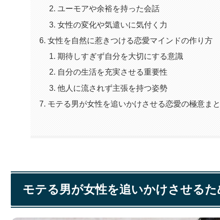
ユーモアや余裕を持った会話
女性の変化や気遣いに気付く力
女性を自然に惹きつける恋愛マインドの作り方
期待しすぎず自分を大切にする意識
自分の生活を充実させる重要性
他人に流されず主張を持つ姿勢
モテる男が女性を追いかけさせる恋愛の極意ま
モテる男が女性を追いかけさせるた