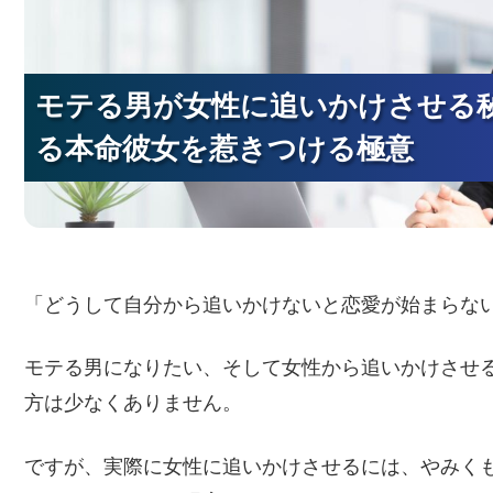
モテる男が女性に追いかけさせる
モテる男が女性に追いかけさせる
モテる男が女性に追いかけさせる
る本命彼女を惹きつける極意
る本命彼女を惹きつける極意
る本命彼女を惹きつける極意
「どうして自分から追いかけないと恋愛が始まらな
モテる男になりたい、そして女性から追いかけさせ
方は少なくありません。
ですが、実際に女性に追いかけさせるには、やみく