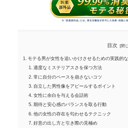
目次
モテる男が女性を追いかけさせるための実践的
適度なミステリアスさを保つ方法
常に自分のペースを崩さないコツ
自立した男性像をアピールするポイント
女性に余白を与える会話術
期待と安心感のバランスを取る行動
他の女性の存在を匂わせるテクニック
好意の出し方と引き際の見極め