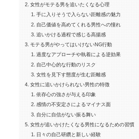
女性がモテる男を追いたくなる心理
手に入りそうで入らない距離感の魅力
自己価値を高めてくれる男性への憧れ
追いかける過程で感じる高揚感
モテる男がやってはいけないNG行動
過度なアプローチや執着による逆効果
自己中心的な行動のリスク
女性を見下す態度が生む距離感
女性に追いかけられない男性の特徴
依存心の強さが与える印象
感情の不安定さによるマイナス面
自分に自信がない振る舞い
女性が追いかけたくなる男性になるための習慣
日々の自己研鑽と新しい経験