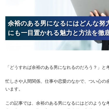
余裕のある男になるにはどんな努
余裕のある男になるにはどんな努
余裕のある男になるにはどんな努
にも一目置かれる魅力と方法を徹
にも一目置かれる魅力と方法を徹
にも一目置かれる魅力と方法を徹
「どうすれば余裕のある男になれるのだろう？」と
忙しさや人間関係、仕事や恋愛のなかで、つい心の
います。
この記事では、余裕のある男になるにはどのような