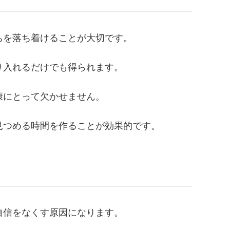
ちを落ち着けることが大切です。
り入れるだけでも得られます。
康にとって欠かせません。
見つめる時間を作ることが効果的です。
自信をなくす原因になります。