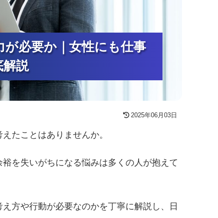
力が必要か｜女性にも仕事
力が必要か｜女性にも仕事
力が必要か｜女性にも仕事
底解説
底解説
底解説
2025年06月03日
考えたことはありませんか。
余裕を失いがちになる悩みは多くの人が抱えて
考え方や行動が必要なのかを丁寧に解説し、日