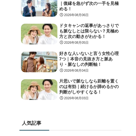
｜復縁を急がず次の一手を見極
める！
2026年08月06日
ドタキャンの返事があっさりで
も脈なしとは限らない？見極め
方と次の動きがわかる！
2026年08月05日
好きな人いないと言う女性心理
7つ｜本音の見抜き方と脈あ
り・脈なしの判断軸！
2026年08月04日
片思いで脈なしなら距離を置く
のは有効｜続けるか諦めるかの
判断がしやすくなる！
2026年08月03日
人気記事