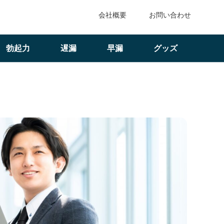
会社概要
お問い合わせ
勃起力
遅漏
早漏
グッズ
も仕事にも一目置かれる魅力と方法を徹底解説