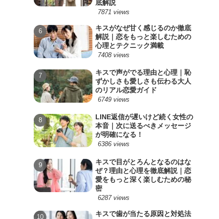
底解説
7871 views
キスがなぜ甘く感じるのか徹底
解説｜恋をもっと楽しむための
心理とテクニック満載
7408 views
キスで声がでる理由と心理｜恥
ずかしさも愛しさも伝わる大人
のリアル恋愛ガイド
6749 views
LINE返信が遅いけど続く女性の
本音｜次に送るべきメッセージ
が明確になる！
6386 views
キスで目がとろんとなるのはな
ぜ？理由と心理を徹底解説｜恋
愛をもっと深く楽しむための秘
密
6287 views
キスで歯が当たる原因と対処法