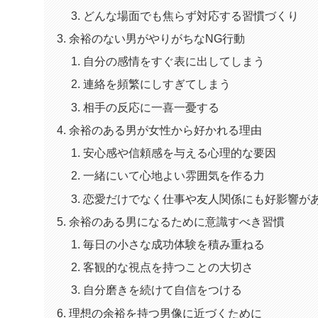
どんな場面でも焦らず対応する習慣づくり
余裕のない男がやりがちなNG行動
自分の感情をすぐ表に出してしまう
連絡を頻繁にしすぎてしまう
相手の反応に一喜一憂する
余裕のある男が女性から好かれる理由
安心感や信頼感を与える心理的な要因
一緒にいて心地よい雰囲気を作る力
恋愛だけでなく仕事や友人関係にも好影響が
余裕のある男になるために意識すべき習慣
毎日の小さな成功体験を積み重ねる
客観的な視点を持つことの大切さ
自分磨きを続けて自信をつける
理想の余裕を持つ男像に近づくために