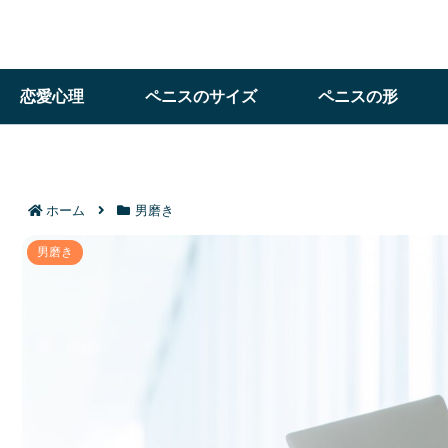
恋愛心理
ペニスのサイズ
ペニスの形
ホーム
男磨き
余裕のある男になるにはどんな努力が必要か｜女性に
男磨き