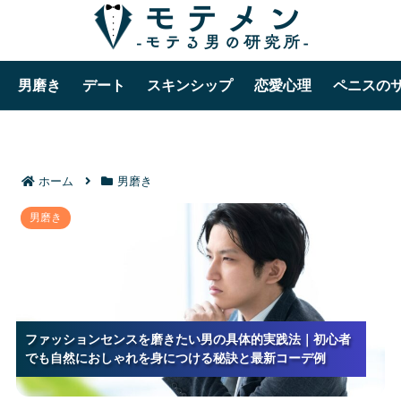
男磨き
デート
スキンシップ
恋愛心理
ペニスの
ホーム
男磨き
ファッションセンスを磨きたい男の具体的実践法｜初
男磨き
心者でも自然におしゃれを身につける秘訣と最新コー
デ例
ファッションセンスを磨きたい男の具体的実践法｜初心者
ファッションセンスを磨きたい男の具体的実践法｜初心者
ファッションセンスを磨きたい男の具体的実践法｜初心者
でも自然におしゃれを身につける秘訣と最新コーデ例
でも自然におしゃれを身につける秘訣と最新コーデ例
でも自然におしゃれを身につける秘訣と最新コーデ例