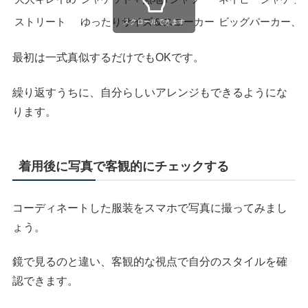
ストリート
ゆったりサイズ＆スニーカー
ビッグパーカー、
スクロールできます
最初は一式真似するだけでもOKです。
繰り返すうちに、自分らしいアレンジもできるようにな
ります。
着用後に写真で客観的にチェックする
コーディネートした服装をスマホで写真に撮ってみまし
ょう。
鏡で見るのと違い、客観的な視点で自分のスタイルを確
認できます。