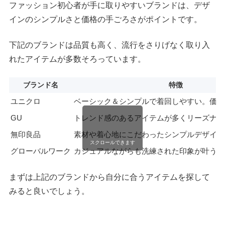
ファッション初心者が手に取りやすいブランドは、デザ
インのシンプルさと価格の手ごろさがポイントです。
下記のブランドは品質も高く、流行をさりげなく取り入
れたアイテムが多数そろっています。
ブランド名
特徴
ユニクロ
ベーシック＆シンプルで着回しやすい。価格
GU
トレンド感のあるアイテムが多くリーズナブ
無印良品
素材や着心地にこだわったシンプルデザイン
スクロールできます
グローバルワーク
カジュアルながらも洗練された印象が叶うア
まずは上記のブランドから自分に合うアイテムを探して
みると良いでしょう。