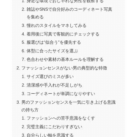
身近な環境でおしゃれな男性を観察する
雑誌やSNSで自分好みのコーディネート写真
を集める
憧れのスタイルをマネしてみる
着用後に写真で客観的にチェックする
服選びは“似合う”を優先する
体型に合ったサイズを選ぶ
色合わせや素材の基本ルールを理解する
ファッションセンスがない男の典型的な特徴
サイズ選びのミスが多い
清潔感や手入れが不足しがち
コーディネートが単調になりやすい
男のファッションセンスを一気に引き上げる意識
の持ち方
ファッションへの苦手意識をなくす
完璧主義にこだわりすぎない
自分らしい軸を意識する