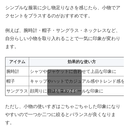
シンプルな服装に少し物足りなさを感じたら、小物でア
クセントをプラスするのがおすすめです。
例えば、腕時計・帽子・サングラス・ネックレスなど、
自分らしい小物を取り入れることで一気に印象が変わり
ます。
アイテム
効果的な使い方
腕時計
シャツやジャケットに合わせて上品な印象に
帽子
キャップやハットでカジュアル感やトレンド感を
サングラス
顔周りに目線を集めてクールな印象に
スクロールできます
ただし、小物の使いすぎはごちゃごちゃした印象になり
やすいので一つか二つに絞るとバランスが良くなりま
す。