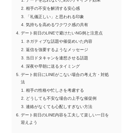
相手の不安を解消する安心感
「礼儀正しい」と思われる印象
気持ちを高めるワクワク感の共有
デート前日のLINEで避けたいNG例と注意点
ネガティブな話題や催促めいた内容
返信を強要するようなメッセージ
当日ドタキャンを連想させる話題
深夜や早朝に送るタイミング
デート前日にLINEがこない場合の考え方・対処
法
相手の性格や忙しさを考慮する
どうしても不安な場合の上手な催促例
連絡がなくても心配しすぎない方法
デート前日のLINE内容を工夫して楽しい一日を
迎えよう