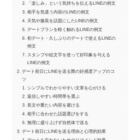
「楽しみ」という気持ちを伝えるLINEの例文
相手を気遣う内容のLINEの例文
天気や服装を話題にしたLINEの例文
デートプランを軽く触れるLINEの例文
初デート・久しぶりのデートで使えるLINEの
例文
スタンプや絵文字を使って好印象を与える
LINEの例文
デート前日にLINEを送る際の好感度アップのコ
ツ
シンプルでわかりやすい文章を心がける
返信しやすい時間帯を選ぶ
長文や重たい内容を避ける
相手に合わせた話題選びをする
無理に盛り上げず自然体で送る
デート前日にLINEを送る理由と心理的効果
デートを忘れないためのリマインド効果