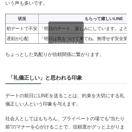
いう声も多いです。
状況
もらって嬉しいLINE
初デートで不安
「明日のデート、楽しみにしています。よろ
遅刻が心配
「明日は気をつけて来てね。無理せず安全第
スクロールできます
ちょっとした気配りが信頼関係に繋がります。
「礼儀正しい」と思われる印象
デートの前日にLINEを送ることは、約束を大切にする礼
儀正しい人という印象を与えます。
社会人としてはもちろん、プライベートの場でも“当たり
前”のマナーを心がけることで、信頼度がグッと上がりま