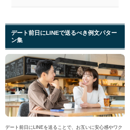
デート前日にLINEで送るべき例文パター
ン集
デート前日にLINEを送ることで、お互いに安心感やワク