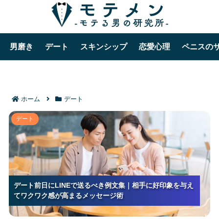
男磨き
デート
スキンシップ
恋愛心理
ペニスの
ホーム
デート
デート前日にLINEで送るべき例文集｜相手に好印象を
デート
与えてワクワク感が高まるメッセージ術
デート前日にLINEで送るべき例文集｜相手に好印象を与え
デート前日にLINEで送るべき例文集｜相手に好印象を与え
デート前日にLINEで送るべき例文集｜相手に好印象を与え
てワクワク感が高まるメッセージ術
てワクワク感が高まるメッセージ術
てワクワク感が高まるメッセージ術