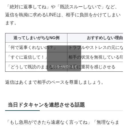
「絶対に返事してね」や「既読スルーしないで」など、
返信を執拗に求めるLINEは、相手に負担をかけてしまい
ます。
送ってしまいがちなNG例
おすすめしない理由
「何で返事くれないの？」
トラブルやストレスの元にな
「すぐに返信して！」
相手の状況を無視している印
「どうして既読のままなの？」
相手に重荷を感じさせる
スクロールできます
返信はあくまで相手のペースを尊重しましょう。
当日ドタキャンを連想させる話題
「もし急用ができたら遠慮なく言ってね」「無理ならま