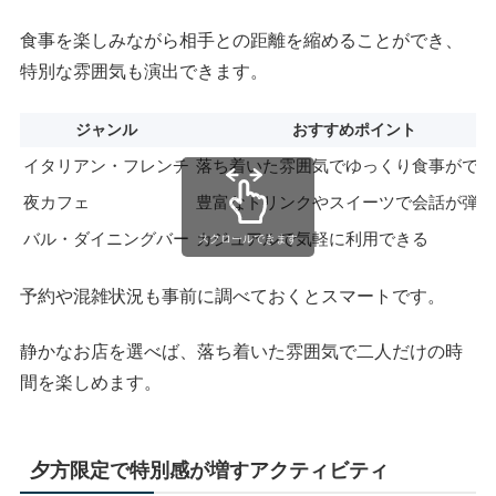
食事を楽しみながら相手との距離を縮めることができ、
特別な雰囲気も演出できます。
ジャンル
おすすめポイント
イタリアン・フレンチ
落ち着いた雰囲気でゆっくり食事ができ
夜カフェ
豊富なドリンクやスイーツで会話が弾む
バル・ダイニングバー
カジュアルで気軽に利用できる
スクロールできます
予約や混雑状況も事前に調べておくとスマートです。
静かなお店を選べば、落ち着いた雰囲気で二人だけの時
間を楽しめます。
夕方限定で特別感が増すアクティビティ