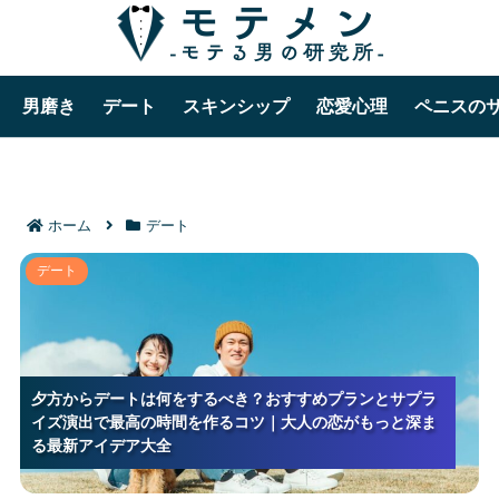
男磨き
デート
スキンシップ
恋愛心理
ペニスの
ホーム
デート
夕方からデートは何をするべき？おすすめプランとサ
デート
プライズ演出で最高の時間を作るコツ｜大人の恋がも
っと深まる最新アイデア大全
夕方からデートは何をするべき？おすすめプランとサプラ
夕方からデートは何をするべき？おすすめプランとサプラ
夕方からデートは何をするべき？おすすめプランとサプラ
イズ演出で最高の時間を作るコツ｜大人の恋がもっと深ま
イズ演出で最高の時間を作るコツ｜大人の恋がもっと深ま
イズ演出で最高の時間を作るコツ｜大人の恋がもっと深ま
る最新アイデア大全
る最新アイデア大全
る最新アイデア大全