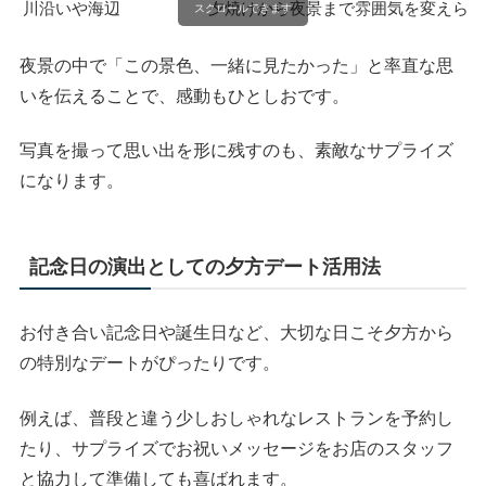
川沿いや海辺
夕焼けから夜景まで雰囲気を変えられ
スクロールできます
夜景の中で「この景色、一緒に見たかった」と率直な思
いを伝えることで、感動もひとしおです。
写真を撮って思い出を形に残すのも、素敵なサプライズ
になります。
記念日の演出としての夕方デート活用法
お付き合い記念日や誕生日など、大切な日こそ夕方から
の特別なデートがぴったりです。
例えば、普段と違う少しおしゃれなレストランを予約し
たり、サプライズでお祝いメッセージをお店のスタッフ
と協力して準備しても喜ばれます。