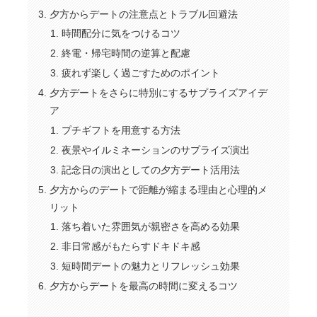
夕方からデートの注意点とトラブル回避法
時間配分に気をつけるコツ
終電・帰宅時間の逆算と配慮
疲れず楽しく過ごすためのポイント
夕方デートをさらに特別にするサプライズアイデ
ア
プチギフトを用意する方法
夜景やイルミネーションのサプライズ演出
記念日の演出としての夕方デート活用法
夕方からのデートで距離が縮まる理由と心理的メ
リット
落ち着いた雰囲気が親密さを高める効果
非日常感がもたらすドキドキ感
短時間デートの魅力とリフレッシュ効果
夕方からデートを最高の時間に変えるコツ