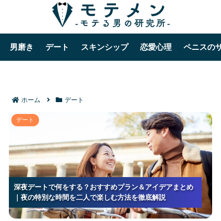
男磨き
デート
スキンシップ
恋愛心理
ペニスの
ホーム
デート
深夜デートで何をする？おすすめプラン＆アイデアま
デート
とめ｜夜の特別な時間を二人で楽しむ方法を徹底解説
深夜デートで何をする？おすすめプラン＆アイデアまとめ
深夜デートで何をする？おすすめプラン＆アイデアまとめ
深夜デートで何をする？おすすめプラン＆アイデアまとめ
｜夜の特別な時間を二人で楽しむ方法を徹底解説
｜夜の特別な時間を二人で楽しむ方法を徹底解説
｜夜の特別な時間を二人で楽しむ方法を徹底解説