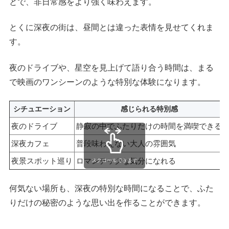
とで、非日常感をより強く味わえます。
とくに深夜の街は、昼間とは違った表情を見せてくれま
す。
夜のドライブや、星空を見上げて語り合う時間は、まる
で映画のワンシーンのような特別な体験になります。
シチュエーション
感じられる特別感
夜のドライブ
静寂の中でふたりだけの時間を満喫できる
深夜カフェ
普段味わえない大人の雰囲気
夜景スポット巡り
ロマンチックな気分になれる
スクロールできます
何気ない場所も、深夜の特別な時間になることで、ふた
りだけの秘密のような思い出を作ることができます。