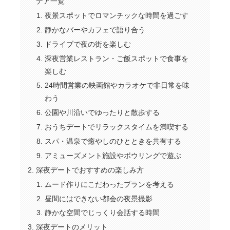
デア一覧
夜景スポットでロマンチックな時間を過ごす
静かなバーやカフェで語り合う
ドライブで夜の街を楽しむ
深夜営業レストラン・ご飯スポットで食事を
楽しむ
24時間営業の映画館やカラオケで非日常を味
わう
公園や川沿いでゆったりと散歩する
おうちデートでリラックスタイムを満喫する
スパ・温泉で癒やしのひとときを共有する
アミューズメント施設やボウリングで遊ぶ
深夜デートでおすすめの楽しみ方
ムード作りにこだわったプランを考える
昼間にはできない都会の夜景撮影
静かな空間でじっくり会話する時間
深夜デートのメリット