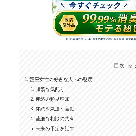
目次
蟹座女性の好きな人への態度
頻繁な気配り
連絡の頻度増加
体調を気遣う言動
些細な相談の共有
未来の予定を話す