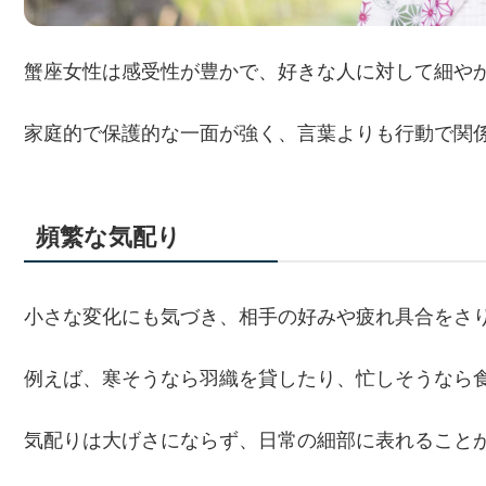
蟹座女性は感受性が豊かで、好きな人に対して細や
家庭的で保護的な一面が強く、言葉よりも行動で関
頻繁な気配り
小さな変化にも気づき、相手の好みや疲れ具合をさ
例えば、寒そうなら羽織を貸したり、忙しそうなら
気配りは大げさにならず、日常の細部に表れること