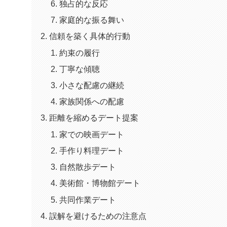
独占的な反応
家庭的な振る舞い
信頼を築く具体的行動
約束の履行
丁寧な傾聴
小さな配慮の継続
家族関係への配慮
距離を縮めるデート提案
家での映画デート
手作り料理デート
自然散歩デート
美術館・博物館デート
共同作業デート
誤解を避けるための注意点