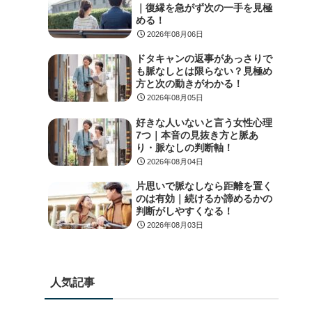
｜復縁を急がず次の一手を見極
める！
2026年08月06日
ドタキャンの返事があっさりで
も脈なしとは限らない？見極め
方と次の動きがわかる！
2026年08月05日
好きな人いないと言う女性心理
7つ｜本音の見抜き方と脈あ
り・脈なしの判断軸！
2026年08月04日
片思いで脈なしなら距離を置く
のは有効｜続けるか諦めるかの
判断がしやすくなる！
2026年08月03日
人気記事