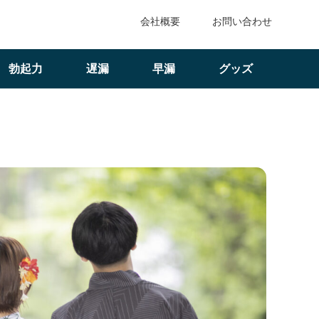
会社概要
お問い合わせ
勃起力
遅漏
早漏
グッズ
ン｜見抜いて距離を縮めよう！