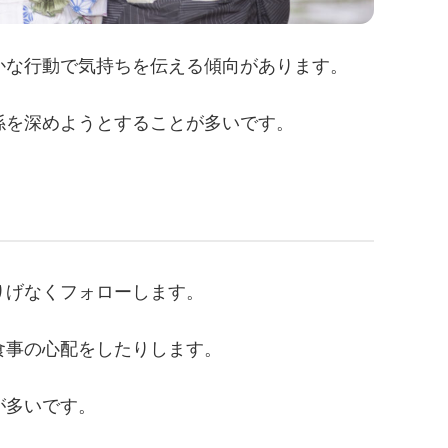
かな行動で気持ちを伝える傾向があります。
係を深めようとすることが多いです。
りげなくフォローします。
食事の心配をしたりします。
が多いです。