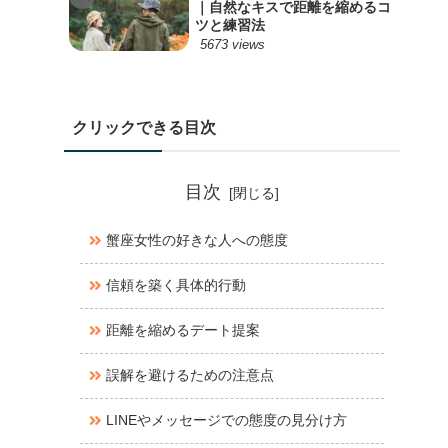
｜自然なキスで距離を縮めるコ
ツと練習法
5673 views
クリックできる目次
目次
蟹座女性の好きな人への態度
信頼を築く具体的行動
距離を縮めるデート提案
誤解を避けるための注意点
LINEやメッセージでの態度の見分け方