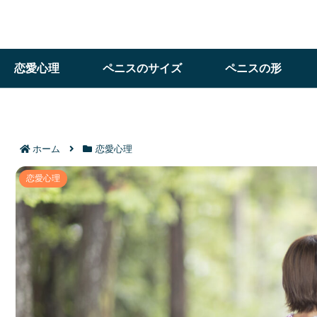
恋愛心理
ペニスのサイズ
ペニスの形
ホーム
恋愛心理
蟹座女性の好きな人への態度7つのサイ
恋愛心理