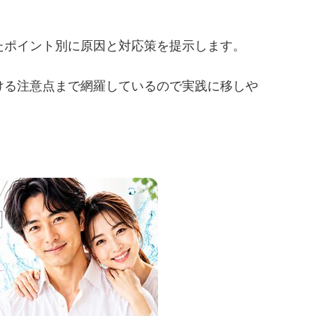
たポイント別に原因と対応策を提示します。
ける注意点まで網羅しているので実践に移しや