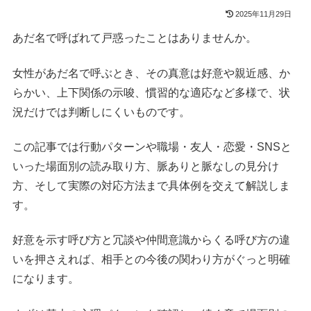
2025年11月29日
あだ名で呼ばれて戸惑ったことはありませんか。
女性があだ名で呼ぶとき、その真意は好意や親近感、か
らかい、上下関係の示唆、慣習的な適応など多様で、状
況だけでは判断しにくいものです。
この記事では行動パターンや職場・友人・恋愛・SNSと
いった場面別の読み取り方、脈ありと脈なしの見分け
方、そして実際の対応方法まで具体例を交えて解説しま
す。
好意を示す呼び方と冗談や仲間意識からくる呼び方の違
いを押さえれば、相手との今後の関わり方がぐっと明確
になります。