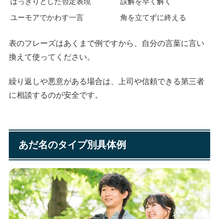
はっきりとした否定表現
誤解を早く解く
ユーモアでかわす一言
角を立てずに終える
表のフレーズはあくまで例ですから、自分の言葉に言い
換えて使ってください。
繰り返しや悪意がある場合は、上司や信頼できる第三者
に相談するのが安全です。
あだ名のタイプ別具体例