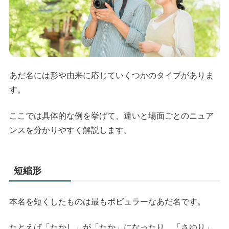
あだ名には形や由来に応じていくつかのタイプがありま
す。
ここでは具体的な例を挙げて、違いと場面ごとのニュア
ンスを分かりやすく解説します。
短縮形
本名を短くしたものは最もポピュラーなあだ名です。
たとえば「たかし」が「たか」になったり、「さゆり」