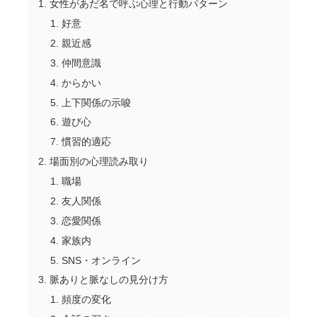
女性があだ名で呼ぶ心理と行動パターン
好意
親近感
仲間意識
からかい
上下関係の示唆
遊び心
慣習的適応
場面別の心理読み取り
職場
友人関係
恋愛関係
家族内
SNS・オンライン
脈ありと脈なしの見分け方
頻度の変化