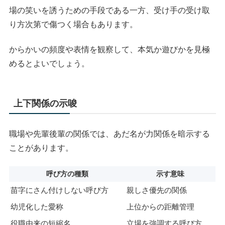
場の笑いを誘うための手段である一方、受け手の受け取
り方次第で傷つく場合もあります。
からかいの頻度や表情を観察して、本気か遊びかを見極
めるとよいでしょう。
上下関係の示唆
職場や先輩後輩の関係では、あだ名が力関係を暗示する
ことがあります。
呼び方の種類
示す意味
苗字にさん付けしない呼び方
親しさ優先の関係
幼児化した愛称
上位からの距離管理
役職由来の短縮名
立場を強調する呼び方