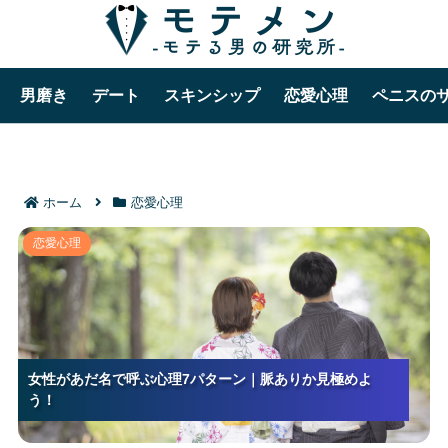
男磨き
デート
スキンシップ
恋愛心理
ペニスの
ホーム
恋愛心理
女性があだ名で呼ぶ心理7パターン｜脈ありか見極めよ
恋愛心理
う！
女性があだ名で呼ぶ心理7パターン｜脈ありか見極めよ
女性があだ名で呼ぶ心理7パターン｜脈ありか見極めよ
女性があだ名で呼ぶ心理7パターン｜脈ありか見極めよ
う！
う！
う！