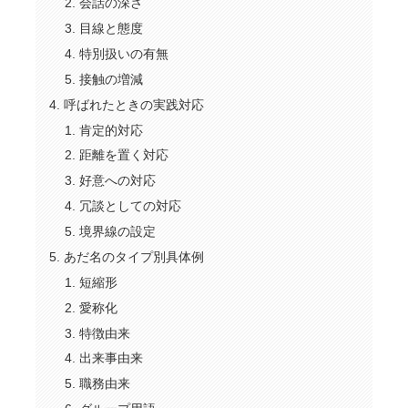
会話の深さ
目線と態度
特別扱いの有無
接触の増減
呼ばれたときの実践対応
肯定的対応
距離を置く対応
好意への対応
冗談としての対応
境界線の設定
あだ名のタイプ別具体例
短縮形
愛称化
特徴由来
出来事由来
職務由来