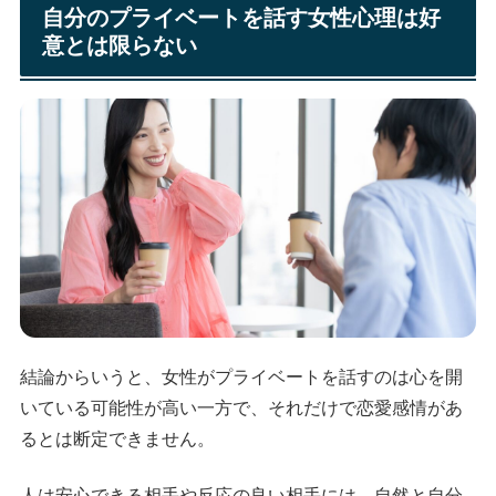
自分のプライベートを話す女性心理は好
意とは限らない
結論からいうと、女性がプライベートを話すのは心を開
いている可能性が高い一方で、それだけで恋愛感情があ
るとは断定できません。
人は安心できる相手や反応の良い相手には、自然と自分