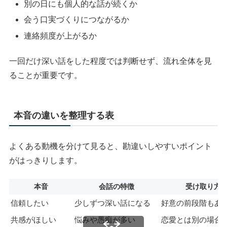
別の日にも個人的な話が続くか
会う口実づくりにつながるか
連絡頻度が上がるか
一回だけ深い話をした程度では判断せず、流れ全体を見
ることが重要です。
本音の違いを整理する表
よくある動機を分けて見ると、勘違いしやすいポイント
がはっきりします。
本音
会話の特徴
受け取り方
信頼したい
少しずつ深い話になる
好意の前段階もあ
共感がほしい
悩みや愚痴が多い
恋愛とは別の場合