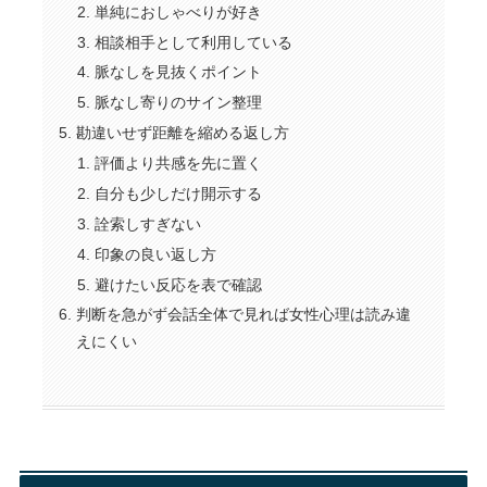
単純におしゃべりが好き
相談相手として利用している
脈なしを見抜くポイント
脈なし寄りのサイン整理
勘違いせず距離を縮める返し方
評価より共感を先に置く
自分も少しだけ開示する
詮索しすぎない
印象の良い返し方
避けたい反応を表で確認
判断を急がず会話全体で見れば女性心理は読み違
えにくい