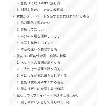
脈ありになりやすい話し方
判断を急がないための整理表
女性がプライベートを話すときに隠れている本音
信頼関係を深めたい
共感してほしい
自分の立場を理解してほしい
本音を見抜くポイント
本音の違いを整理する表
脈ありの可能性が高い会話の特徴
あなたへの質問が深くなる
二人だけの場面で話が増える
次につながる話題を出してくる
脈あり度を見やすくする視点
脈あり寄りの会話を表で確認
脈なしでもプライベートを話す女性は多い
話しやすい人として見られている