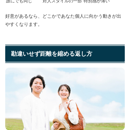
誰にでも同じ
対人スタイルの一部
特別感が薄い
好意があるなら、どこかであなた個人に向かう動きが出
やすくなります。
勘違いせず距離を縮める返し方