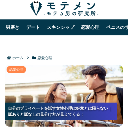
男磨き
デート
スキンシップ
恋愛心理
ペニスの
ホーム
恋愛心理
自分のプライベートを話す女性心理は好意とは限らな
恋愛心理
い｜脈ありと脈なしの見分け方が見えてくる！
自分のプライベートを話す女性心理は好意とは限らない｜
自分のプライベートを話す女性心理は好意とは限らない｜
自分のプライベートを話す女性心理は好意とは限らない｜
脈ありと脈なしの見分け方が見えてくる！
脈ありと脈なしの見分け方が見えてくる！
脈ありと脈なしの見分け方が見えてくる！