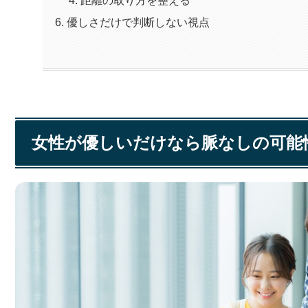
優しさだけで判断しない視点
女性が優しいだけなら脈なしの可能