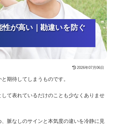
能性が高い｜勘違いを防ぐ
能性が高い｜勘違いを防ぐ
能性が高い｜勘違いを防ぐ
2026年07月06日
かと期待してしまうものです。
として表れているだけのことも少なくありませ
め、脈なしのサインと本気度の違いを冷静に見