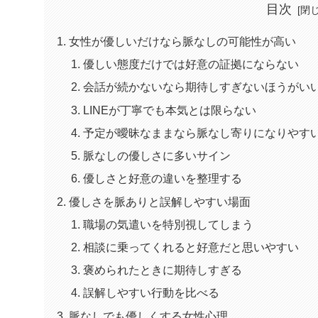
目次
女性が優しいだけなら脈なしの可能性が高い
優しい態度だけでは好意の証拠にならない
会話が続かないなら期待しすぎないほうがい
LINEが丁寧でも本気とは限らない
予定が曖昧なままなら脈なし寄りになりやす
脈なしの優しさに多いサイン
優しさと好意の違いを整理する
優しさを脈ありと誤解しやすい場面
職場の気遣いを特別視してしまう
相談に乗ってくれると好意だと思いやすい
褒められたときに期待しすぎる
誤解しやすい行動を比べる
脈なしでも優しくする女性心理