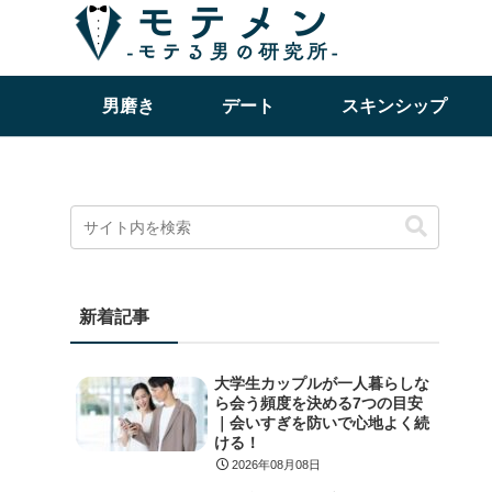
男磨き
デート
スキンシップ
新着記事
大学生カップルが一人暮らしな
ら会う頻度を決める7つの目安
｜会いすぎを防いで心地よく続
ける！
2026年08月08日