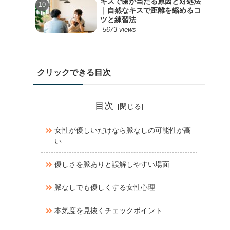
キスで歯が当たる原因と対処法
｜自然なキスで距離を縮めるコ
ツと練習法
5673 views
クリックできる目次
目次
女性が優しいだけなら脈なしの可能性が高
い
優しさを脈ありと誤解しやすい場面
脈なしでも優しくする女性心理
本気度を見抜くチェックポイント