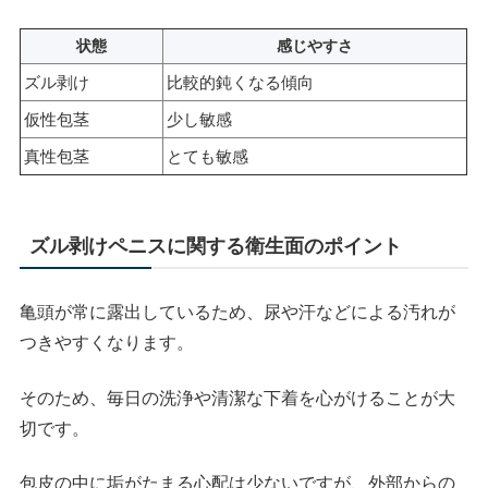
状態
感じやすさ
ズル剥け
比較的鈍くなる傾向
仮性包茎
少し敏感
真性包茎
とても敏感
ズル剥けペニスに関する衛生面のポイント
亀頭が常に露出しているため、尿や汗などによる汚れが
つきやすくなります。
そのため、毎日の洗浄や清潔な下着を心がけることが大
切です。
包皮の中に垢がたまる心配は少ないですが、外部からの