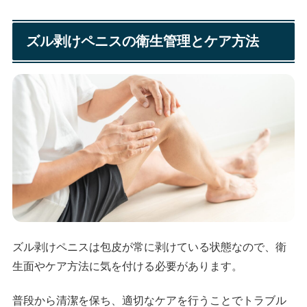
ズル剥けペニスの衛生管理とケア方法
ズル剥けペニスは包皮が常に剥けている状態なので、衛
生面やケア方法に気を付ける必要があります。
普段から清潔を保ち、適切なケアを行うことでトラブル