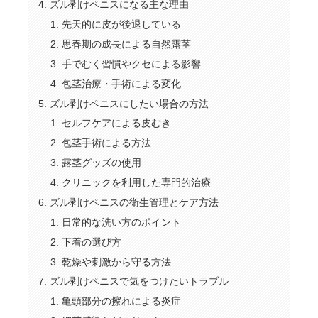
ズル剥けペニスになる主な理由
先天的に皮が後退している
思春期の成長による自然露茎
手でむく習慣やクセによる影響
包茎治療・手術による変化
ズル剥けペニスにしたい場合の方法
セルフケアによる皮むき
包茎手術による方法
露茎グッズの使用
クリニックを利用した専門的治療
ズル剥けペニスの衛生管理とケア方法
日常的な洗い方のポイント
下着の選び方
乾燥や刺激から守る方法
ズル剥けペニスで気をつけたいトラブル
亀頭部分の擦れによる炎症