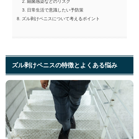
細菌感染などのリスク
日常生活で意識したい予防策
ズル剥けペニスについて考えるポイント
ズル剥けペニスの特徴とよくある悩み