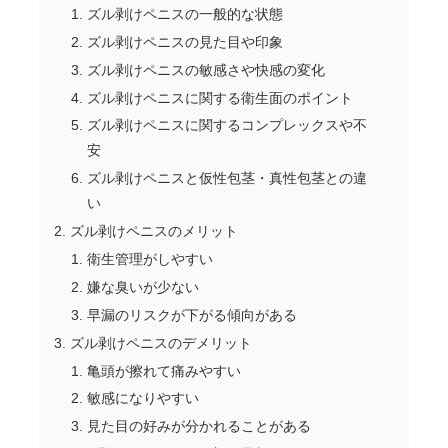
ズル剥けペニスの一般的な状態
ズル剥けペニスの見た目や印象
ズル剥けペニスの敏感さや快感の変化
ズル剥けペニスに関する衛生面のポイント
ズル剥けペニスに関するコンプレックスや不
安
ズル剥けペニスと仮性包茎・真性包茎との違
い
ズル剥けペニスのメリット
衛生管理がしやすい
嫌な臭いが少ない
早漏のリスクが下がる傾向がある
ズル剥けペニスのデメリット
亀頭が擦れて痛みやすい
敏感になりやすい
見た目の好みが分かれることがある