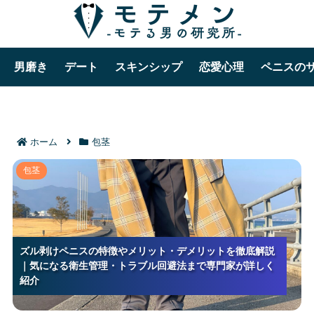
男磨き
デート
スキンシップ
恋愛心理
ペニスの
ホーム
包茎
ズル剥けペニスの特徴やメリット・デメリットを徹底
包茎
解説｜気になる衛生管理・トラブル回避法まで専門家
が詳しく紹介
ズル剥けペニスの特徴やメリット・デメリットを徹底解説
ズル剥けペニスの特徴やメリット・デメリットを徹底解説
ズル剥けペニスの特徴やメリット・デメリットを徹底解説
｜気になる衛生管理・トラブル回避法まで専門家が詳しく
｜気になる衛生管理・トラブル回避法まで専門家が詳しく
｜気になる衛生管理・トラブル回避法まで専門家が詳しく
紹介
紹介
紹介