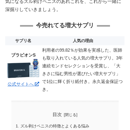
気になるズル剥けペニスのあれこれを、これから一緒に
深掘りしていきましょう。
今売れてる増大サプリ
サプリ名
人気の理由
利用者の99.82％が効果を実感した、医師
ブラビオンS
も取り入れている人気の増大サプリ。3年
連続モンドセレクションを受賞し、「大
きさに悩む男性が選びたい増大サプリ」
で1位に輝く折り紙付き。永久返金保証つ
公式サイトへ
き。
目次
ズル剥けペニスの特徴とよくある悩み