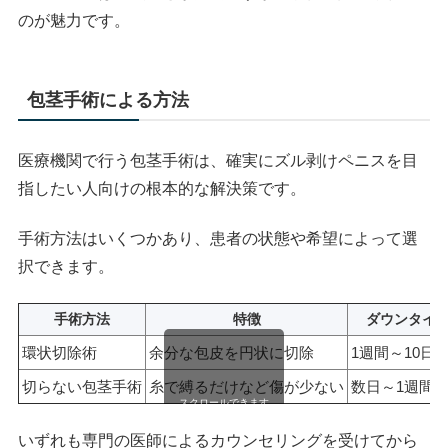
のが魅力です。
包茎手術による方法
医療機関で行う包茎手術は、確実にズル剥けペニスを目
指したい人向けの根本的な解決策です。
手術方法はいくつかあり、患者の状態や希望によって選
択できます。
手術方法
特徴
ダウンタイ
環状切除術
余分な包皮を円状に切除
1週間～10日
切らない包茎手術
糸で縛るだけなど傷が少ない
数日～1週間
スクロールできます
いずれも専門の医師によるカウンセリングを受けてから