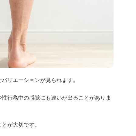
なバリエーションが見られます。
や性行為中の感覚にも違いが出ることがありま
ことが大切です。