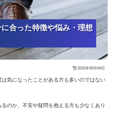
分に合った特徴や悩み・理想
分に合った特徴や悩み・理想
分に合った特徴や悩み・理想
2025年09月04日
度は気になったことがある方も多いのではない
あるのか、不安や疑問を抱える方も少なくあり