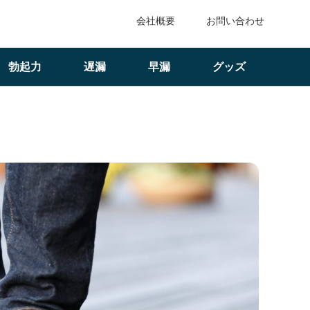
会社概要
お問い合わせ
勃起力
遅漏
早漏
グッズ
や悩み・理想の形になる方法まで全網羅