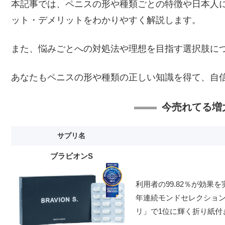
本記事では、ペニスの形や種類ごとの特徴や日本人
ット・デメリットをわかりやすく解説します。
また、悩みごとへの対処法や理想を目指す選択肢に
あなたもペニスの形や種類の正しい知識を得て、自
今売れてる増
サプリ名
ブラビオンS
利用者の99.82％が効
年連続モンドセレクショ
リ」で1位に輝く折り紙付