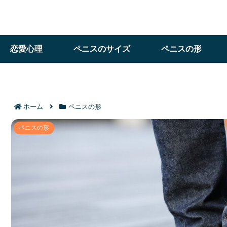
恋愛心理
ペニスのサイズ
ペニスの形
ホーム
ペニスの形
ペニスの形や種類を徹底解説｜自分に合った特徴
ペニスの形