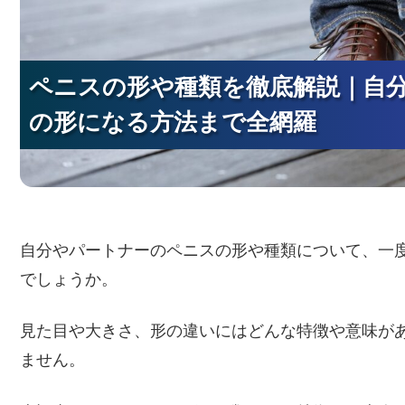
ペニスの形や種類を徹底解説｜自
ペニスの形や種類を徹底解説｜自
ペニスの形や種類を徹底解説｜自
の形になる方法まで全網羅
の形になる方法まで全網羅
の形になる方法まで全網羅
自分やパートナーのペニスの形や種類について、一
でしょうか。
見た目や大きさ、形の違いにはどんな特徴や意味が
ません。