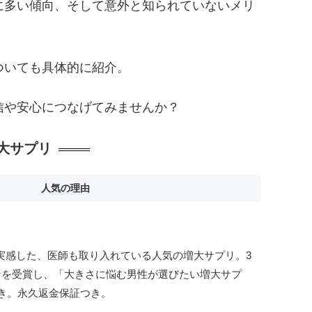
に多い傾向、そして意外と知られていないメリ
ついても具体的に紹介。
信や安心につなげてみませんか？
大サプリ
人気の理由
果を実感した、医師も取り入れている人気の増大サプリ。3
ンを受賞し、「大きさに悩む男性が選びたい増大サプ
き。永久返金保証つき。