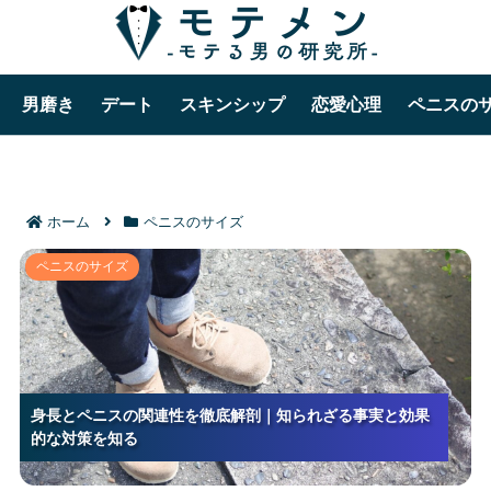
男磨き
デート
スキンシップ
恋愛心理
ペニスの
ホーム
ペニスのサイズ
身長とペニスの関連性を徹底解剖｜知られざる事実と
ペニスのサイズ
効果的な対策を知る
身長とペニスの関連性を徹底解剖｜知られざる事実と効果
身長とペニスの関連性を徹底解剖｜知られざる事実と効果
身長とペニスの関連性を徹底解剖｜知られざる事実と効果
的な対策を知る
的な対策を知る
的な対策を知る