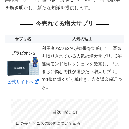
を解き明かし、新たな知識を提供します。
今売れてる増大サプリ
サプリ名
人気の理由
利用者の99.82％が効果を実感した、医師
ブラビオンS
も取り入れている人気の増大サプリ。3年
連続モンドセレクションを受賞し、「大
きさに悩む男性が選びたい増大サプリ」
で1位に輝く折り紙付き。永久返金保証つ
公式サイトへ
き。
目次
身長とペニスの関係について知る