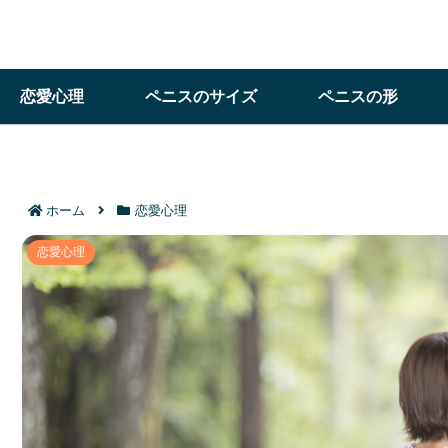
恋愛心理
ペニスのサイズ
ペニスの形
ホーム
恋愛心理
好き避けする女性が職場で見せる脈ありサイン6
恋愛心理