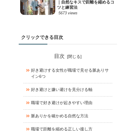
｜自然なキスで距離を縮めるコ
ツと練習法
5673 views
クリックできる目次
目次
好き避けする女性が職場で見せる脈ありサ
イン6つ
好き避けと嫌い避けを見分ける軸
職場で好き避けが起きやすい理由
脈ありかを確かめる自然な方法
職場で距離を縮める正しい接し方