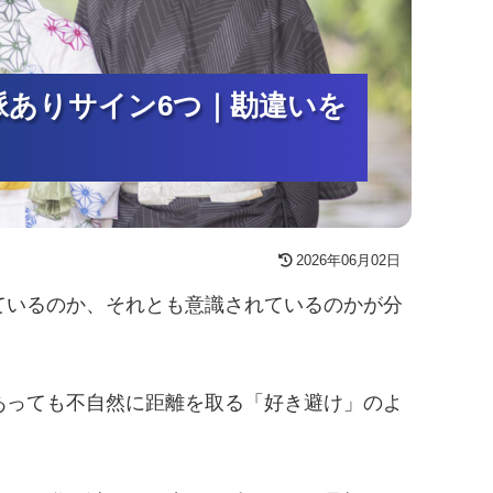
脈ありサイン6つ｜勘違いを
脈ありサイン6つ｜勘違いを
脈ありサイン6つ｜勘違いを
2026年06月02日
ているのか、それとも意識されているのかが分
あっても不自然に距離を取る「好き避け」のよ