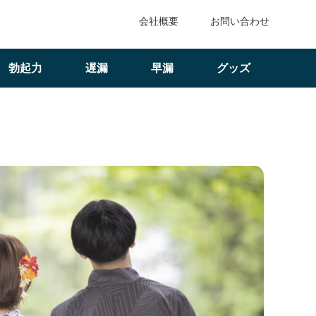
会社概要
お問い合わせ
勃起力
遅漏
早漏
グッズ
つ｜勘違いを防いで距離を縮めるには？