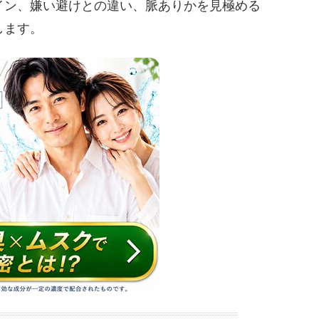
イン、嫌い避けとの違い、脈ありかを見極める
します。