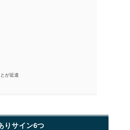
ことが近道
ありサイン6つ