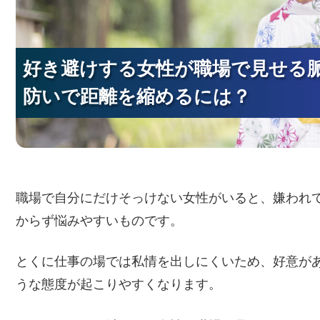
好き避けする女性が職場で見せる
好き避けする女性が職場で見せる
好き避けする女性が職場で見せる
防いで距離を縮めるには？
防いで距離を縮めるには？
防いで距離を縮めるには？
職場で自分にだけそっけない女性がいると、嫌われ
からず悩みやすいものです。
とくに仕事の場では私情を出しにくいため、好意が
うな態度が起こりやすくなります。