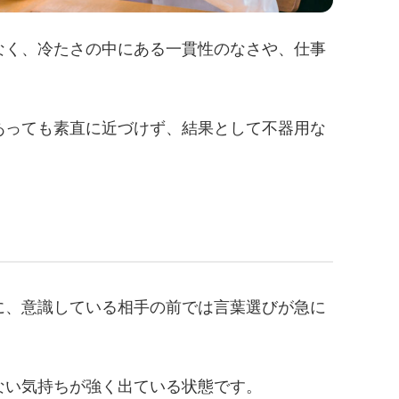
なく、冷たさの中にある一貫性のなさや、仕事
あっても素直に近づけず、結果として不器用な
に、意識している相手の前では言葉選びが急に
ない気持ちが強く出ている状態です。