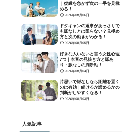
｜復縁を急がず次の一手を見極
める！
2026年08月06日
ドタキャンの返事があっさりで
も脈なしとは限らない？見極め
方と次の動きがわかる！
2026年08月05日
好きな人いないと言う女性心理
7つ｜本音の見抜き方と脈あ
り・脈なしの判断軸！
2026年08月04日
片思いで脈なしなら距離を置く
のは有効｜続けるか諦めるかの
判断がしやすくなる！
2026年08月03日
人気記事