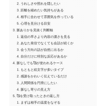
うれしさや照れを隠したい
距離を縮めたい気持ちがある
相手に合わせて雰囲気を作っている
心理を見分ける目安
脈ありかを見抜く判断軸
返信の早さより内容の濃さを見る
あなた発信でなくても会話が続くか
会う方向の話が自然に出るか
自分だけに特別な反応があるか
脈なしでも🥰が使われるケース
もともと絵文字が多いタイプ
感謝をかわいく伝えているだけ
人間関係を円滑にしたい
脈なし寄りの見え方
🥰を受け取ったときの返し方
まずは相手の温度をなぞる