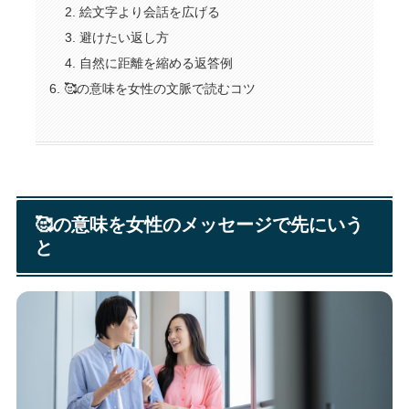
絵文字より会話を広げる
避けたい返し方
自然に距離を縮める返答例
🥰の意味を女性の文脈で読むコツ
🥰の意味を女性のメッセージで先にいう
と