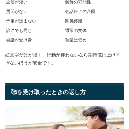
返信が短い
装飾の可能性
質問がない
会話終了の合図
予定が進まない
関係停滞
誰にでも同じ
通常の文体
会話が受け身
熱量は低め
絵文字だけが強く、行動が伴わないなら期待値は上げす
ぎないほうが安全です。
🥰を受け取ったときの返し方