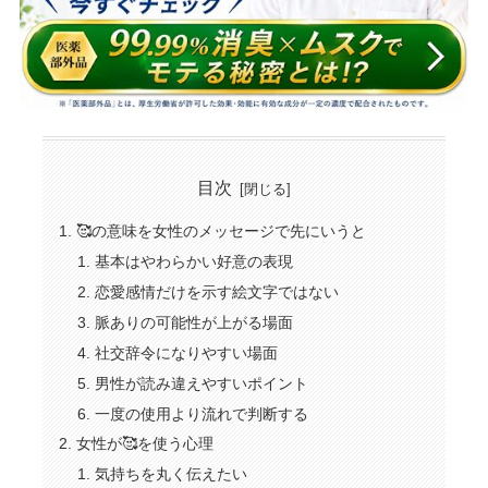
目次
🥰の意味を女性のメッセージで先にいうと
基本はやわらかい好意の表現
恋愛感情だけを示す絵文字ではない
脈ありの可能性が上がる場面
社交辞令になりやすい場面
男性が読み違えやすいポイント
一度の使用より流れで判断する
女性が🥰を使う心理
気持ちを丸く伝えたい