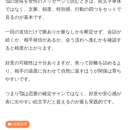
🥰の意味を女性のメッセージで読むときは、絵文字単体
ではなく、文脈、頻度、特別感、行動の四つをセットで
見るのが基本です。
一回の送信だけで脈ありか脈なしかを断定せず、会話が
続くか、相手発信があるか、会う流れへ進むかを確認す
ると精度が上がります。
好意の可能性は十分ありますが、焦って距離を詰めるよ
り、相手の温度に合わせて自然に返すほうが関係は育ち
やすいです。
つまり🥰は恋愛の確定サインではなく、好意や安心感が
表に出やすい絵文字だと捉えるのが最も実践的です。
恋愛心理