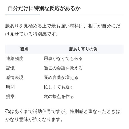
自分だけに特別な反応があるか
脈ありを見極める上で最も強い材料は、相手が自分にだ
け見せている特別感です。
観点
脈あり寄りの例
連絡頻度
用事がなくても来る
記憶
過去の会話を覚える
感情表現
褒め言葉が増える
時間
忙しくても返す
提案
次の接点を作る
🥰はあくまで補助信号ですが、特別感と重なったときは
かなり意味が強くなります。