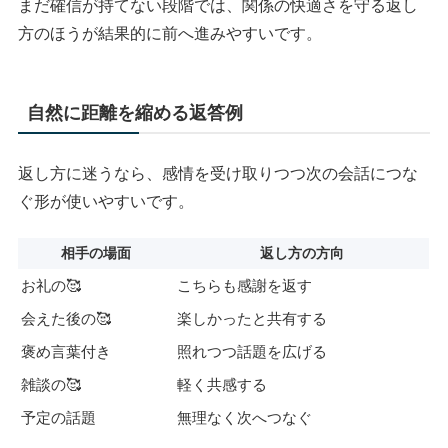
まだ確信が持てない段階では、関係の快適さを守る返し
方のほうが結果的に前へ進みやすいです。
自然に距離を縮める返答例
返し方に迷うなら、感情を受け取りつつ次の会話につな
ぐ形が使いやすいです。
相手の場面
返し方の方向
お礼の🥰
こちらも感謝を返す
会えた後の🥰
楽しかったと共有する
褒め言葉付き
照れつつ話題を広げる
雑談の🥰
軽く共感する
予定の話題
無理なく次へつなぐ