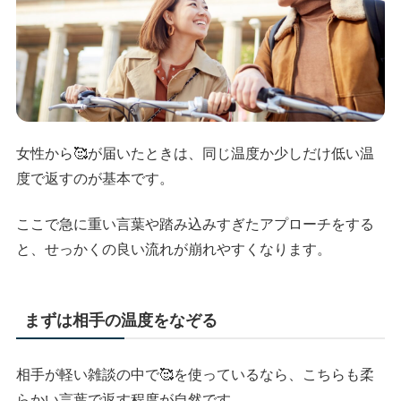
女性から🥰が届いたときは、同じ温度か少しだけ低い温
度で返すのが基本です。
ここで急に重い言葉や踏み込みすぎたアプローチをする
と、せっかくの良い流れが崩れやすくなります。
まずは相手の温度をなぞる
相手が軽い雑談の中で🥰を使っているなら、こちらも柔
らかい言葉で返す程度が自然です。