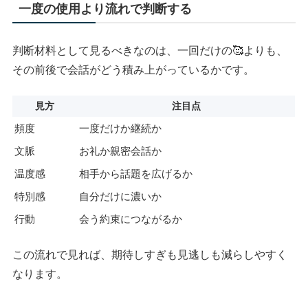
一度の使用より流れで判断する
判断材料として見るべきなのは、一回だけの🥰よりも、
その前後で会話がどう積み上がっているかです。
見方
注目点
頻度
一度だけか継続か
文脈
お礼か親密会話か
温度感
相手から話題を広げるか
特別感
自分だけに濃いか
行動
会う約束につながるか
この流れで見れば、期待しすぎも見逃しも減らしやすく
なります。