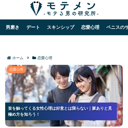
男磨き
デート
スキンシップ
恋愛心理
ペニスの
ホーム
恋愛心理
首を触ってくる女性心理は好意とは限らない｜脈あり
恋愛心理
と見極め方を知ろう！
首を触ってくる女性心理は好意とは限らない｜脈ありと見
首を触ってくる女性心理は好意とは限らない｜脈ありと見
首を触ってくる女性心理は好意とは限らない｜脈ありと見
極め方を知ろう！
極め方を知ろう！
極め方を知ろう！