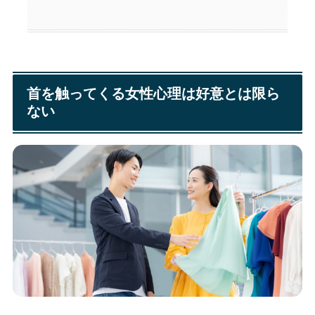
首を触ってくる女性心理は好意とは限ら
ない