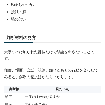
励ましや心配
接触の癖
場の勢い
判断材料の見方
大事なのは触られた部位だけで結論を出さないことで
す。
頻度、場面、会話、視線、触れたあとの行動を合わせて
みると、解釈の精度はかなり上がります。
判断軸
見たい点
頻度
一度だけか繰り返すか
場面
素面か飲み会か