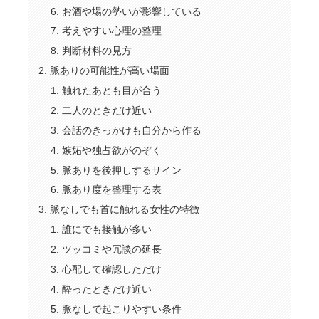
お酒や場の勢いが影響している
考えやすい心理の整理
判断材料の見方
脈ありの可能性が高い場面
触れたあとも目が合う
二人のときだけ近い
会話のきっかけも自分から作る
嫉妬や独占欲がのぞく
脈ありを後押しするサイン
脈あり度を整理する表
脈なしでも首に触れる女性の特徴
誰にでも接触が多い
ツッコミや冗談の延長
心配して確認しただけ
酔ったときだけ近い
脈なしで起こりやすい条件