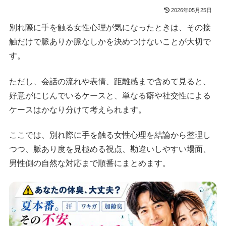
2026年05月25日
別れ際に手を触る女性心理が気になったときは、その接
触だけで脈ありか脈なしかを決めつけないことが大切で
す。
ただし、会話の流れや表情、距離感まで含めて見ると、
好意がにじんでいるケースと、単なる癖や社交性による
ケースはかなり分けて考えられます。
ここでは、別れ際に手を触る女性心理を結論から整理し
つつ、脈あり度を見極める視点、勘違いしやすい場面、
男性側の自然な対応まで順番にまとめます。