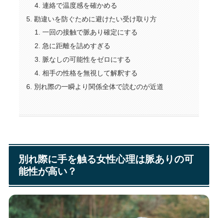
連絡で温度感を確かめる
勘違いを防ぐために避けたい受け取り方
一回の接触で脈あり確定にする
急に距離を詰めすぎる
脈なしの可能性をゼロにする
相手の性格を無視して解釈する
別れ際の一瞬より関係全体で読むのが近道
別れ際に手を触る女性心理は脈ありの可
能性が高い？