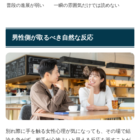
普段の進展が弱い
一瞬の雰囲気だけでは読めない
男性側が取るべき自然な反応
別れ際に手を触る女性心理が気になっても、その場で結
論を急がず、相手が心地よいと思える反応を返すことが