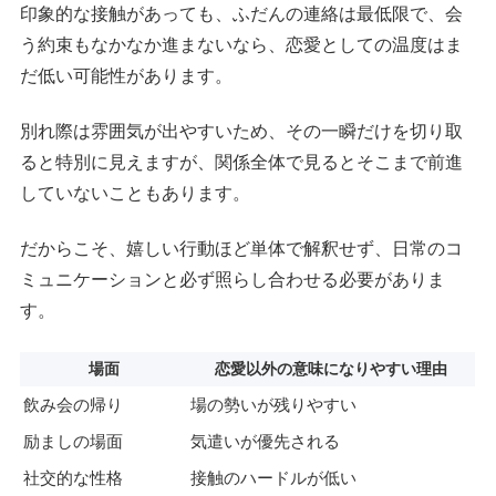
印象的な接触があっても、ふだんの連絡は最低限で、会
う約束もなかなか進まないなら、恋愛としての温度はま
だ低い可能性があります。
別れ際は雰囲気が出やすいため、その一瞬だけを切り取
ると特別に見えますが、関係全体で見るとそこまで前進
していないこともあります。
だからこそ、嬉しい行動ほど単体で解釈せず、日常のコ
ミュニケーションと必ず照らし合わせる必要がありま
す。
場面
恋愛以外の意味になりやすい理由
飲み会の帰り
場の勢いが残りやすい
励ましの場面
気遣いが優先される
社交的な性格
接触のハードルが低い