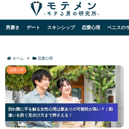
男磨き
デート
スキンシップ
恋愛心理
ペニスの
ホーム
恋愛心理
別れ際に手を触る女性心理は脈ありの可能性が高い？
恋愛心理
｜勘違いを防ぐ見分け方まで押さえる！
別れ際に手を触る女性心理は脈ありの可能性が高い？｜勘
別れ際に手を触る女性心理は脈ありの可能性が高い？｜勘
別れ際に手を触る女性心理は脈ありの可能性が高い？｜勘
違いを防ぐ見分け方まで押さえる！
違いを防ぐ見分け方まで押さえる！
違いを防ぐ見分け方まで押さえる！