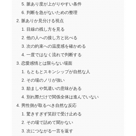
脈あり度が上がりやすい条件
判断を急がないための整理
脈ありか見分ける視点
目線の残し方を見る
他の人への接し方と比べる
次の約束への温度感を確かめる
一度ではなく流れで判断する
恋愛感情とは限らない場面
もともとスキンシップが自然な人
その場のノリが強い
励ましや気遣いの意味がある
別れ際だけで関係全体は進んでいない
男性側が取るべき自然な反応
驚きすぎず笑顔で受け止める
その場で詰めて聞かない
次につながる一言を返す