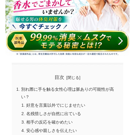
目次
別れ際に手を触る女性心理は脈ありの可能性が高
い？
好意を言葉以外でにじませたい
名残惜しさが自然に出ている
相手の反応を確かめたい
安心感や親しさを伝えたい