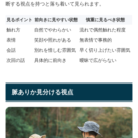
断する視点を持つと落ち着いて見られます。
見るポイント
前向きに見やすい状態
慎重に見るべき状態
触れ方
自然でやわらかい
流れで偶然触れた程度
表情
笑顔や照れがある
無表情で事務的
会話
別れを惜しむ雰囲気
早く切り上げたい雰囲気
次回の話
具体的に前向き
曖昧で広がらない
脈ありか見分ける視点