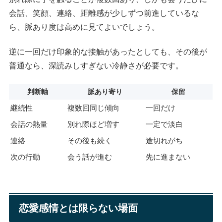
会話、笑顔、連絡、距離感が少しずつ前進しているな
ら、脈あり度は高めに見てよいでしょう。
逆に一回だけ印象的な接触があったとしても、その後が
普通なら、深読みしすぎない冷静さが必要です。
判断軸
脈あり寄り
保留
継続性
複数回同じ傾向
一回だけ
会話の熱量
別れ際ほど増す
一定で淡白
連絡
その後も続く
途切れがち
次の行動
会う話が進む
先に進まない
恋愛感情とは限らない場面