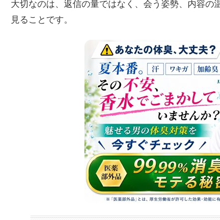
大切なのは、返信の量ではなく、会う姿勢、内容の
見ることです。