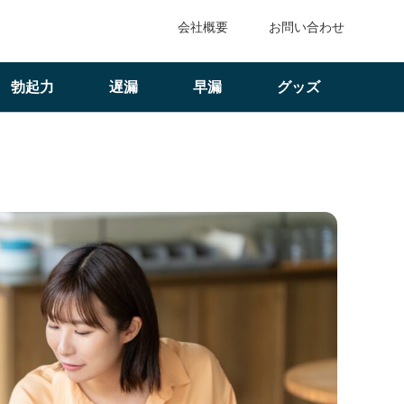
会社概要
お問い合わせ
勃起力
遅漏
早漏
グッズ
らない｜会う時の温度感で見極めよう！