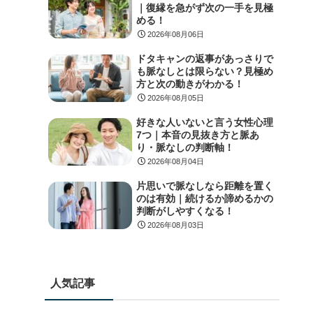
｜復縁を急がず次の一手を見極
める！
2026年08月06日
ドタキャンの返事があっさりで
も脈なしとは限らない？見極め
方と次の動きがわかる！
2026年08月05日
好きな人いないと言う女性心理
7つ｜本音の見抜き方と脈あ
り・脈なしの判断軸！
2026年08月04日
片思いで脈なしなら距離を置く
のは有効｜続けるか諦めるかの
判断がしやすくなる！
2026年08月03日
人気記事