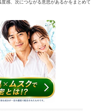
温度感、次につながる意思があるかをまとめて