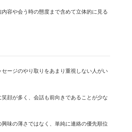
信内容や会う時の態度まで含めて立体的に見る
ッセージのやり取りをあまり重視しない人がい
に笑顔が多く、会話も前向きであることが少な
の興味の薄さではなく、単純に連絡の優先順位