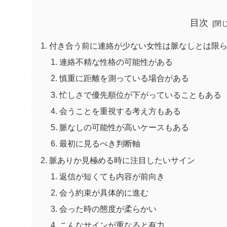
目次
付き合う前に連絡が少ない女性は脈なしとは限
連絡不精な性格の可能性がある
慎重に距離を測っている場合がある
忙しさで優先順位が下がっていることもある
会うことを重視する考え方もある
脈なしの可能性が高いケースもある
最初に見るべき判断軸
脈ありか見極める時に注目したいサイン
返信が短くても内容が前向き
会う約束が具体的に進む
会った時の態度が柔らかい
こんなサインが重なると有力