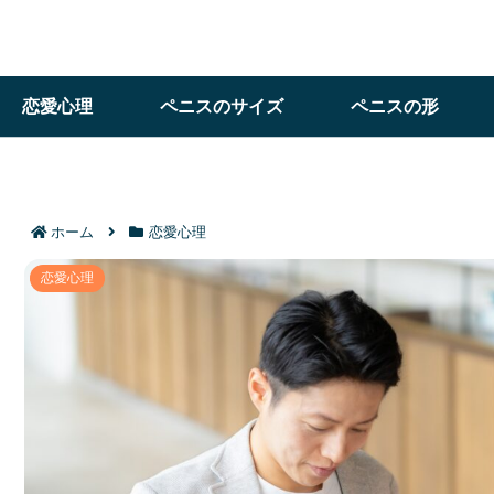
恋愛心理
ペニスのサイズ
ペニスの形
ホーム
恋愛心理
付き合う前に連絡が少ない女性は脈なしとは限
恋愛心理