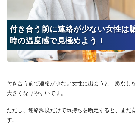
付き合う前に連絡が少ない女性は
付き合う前に連絡が少ない女性は
付き合う前に連絡が少ない女性は
時の温度感で見極めよう！
時の温度感で見極めよう！
時の温度感で見極めよう！
付き合う前で連絡が少ない女性に出会うと、脈なし
大きくなりやすいです。
ただし、連絡頻度だけで気持ちを断定すると、まだ
す。