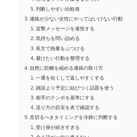
判断しやすい比較表
連絡が少ない女性にやってはいけない行動
追撃メッセージを連投する
気持ちを問い詰める
長文で熱量をぶつける
避けたい行動を整理する
自然に距離を縮める連絡の取り方
一通を短くして返しやすくする
雑談より予定に結びつく話題を使う
相手のテンポを基準にする
送り方の目安を表で確認する
見切るべきタイミングを冷静に判断する
受け身が続きすぎる
会う話が一向に進まない