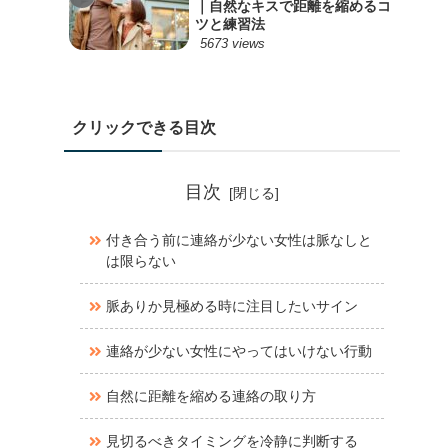
｜自然なキスで距離を縮めるコ
ツと練習法
5673 views
クリックできる目次
目次
付き合う前に連絡が少ない女性は脈なしと
は限らない
脈ありか見極める時に注目したいサイン
連絡が少ない女性にやってはいけない行動
自然に距離を縮める連絡の取り方
見切るべきタイミングを冷静に判断する